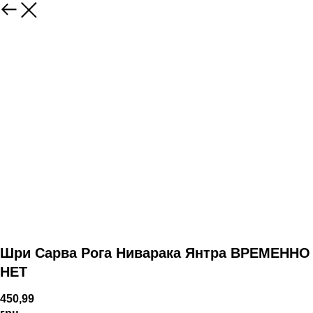
Шри Сарва Рога Ниварака Янтра ВРЕМЕННО
НЕТ
450,99