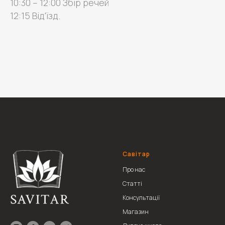
10:30 – 12:00 Збір речей
12:15 Від'їзд.
Савітар
Про нас
Статті
Консультації
Магазин