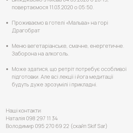
повертаємося 11.03.2020 о 05:50.
Проживаємо в готелі «Мальва» на горі
Драгобрат
Меню вегетаріанське, смачне, енергетичне.
Заборона на алкоголь.
Може здатися, що ретріт потребує особливої
підготовки. Але всі лекції і йога медитації
будуть дуже зрозумілі і прикладні.
Наші контакти:
Наталія
098 297 11 34
Володимир
095 270 69 22
(скайп Skif Sar)