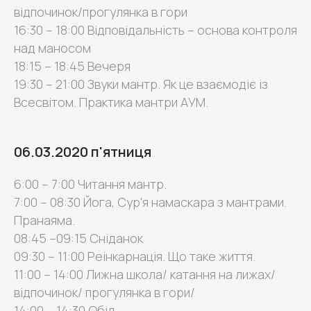
відпочинок/прогулянка в гори
16:30 – 18:00 Відповідальність – основа контроля
над маносом
18:15 – 18:45 Вечеря
19:30 – 21:00 Звуки мантр. Як це взаємодіє із
Всесвітом. Практика мантри АУМ.
06.03.2020 п'ятниця
6:00 – 7:00 Читання мантр.
7:00 – 08:30 Йога, Сур'я намаскара з мантрами.
Пранаяма.
08:45 –09:15 Сніданок
09:30 – 11:00 Реінкарнація. Що таке життя.
11:00 – 14:00 Лижна школа/ катання на лижах/
відпочинок/ прогулянка в гори/
14:00 – 14:30 Обід