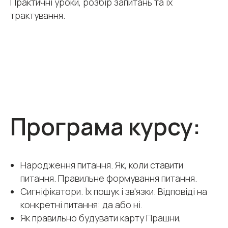
Практичні уроки, розбір запитань та їх
трактування.
Програма курсу:
Народження питання. Як, коли ставити
питання. Правильне формування питання.
Сигніфікатори. Їх пошук і зв'язки. Відповіді на
конкретні питання: да або ні.
Як правильно будувати карту Прашни,