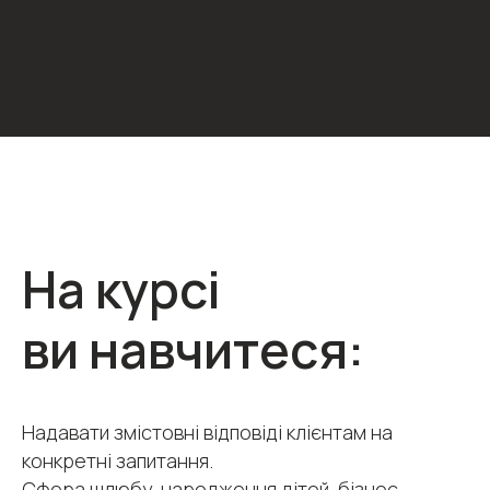
На курсі
ви навчитеся:
Надавати змістовні відповіді клієнтам на
конкретні запитання.
Сфера шлюбу, народження дітей, бізнес,