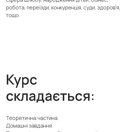
робота, переїзди, конкуренція, суди, здоров'я,
тощо.
Курс
складається:
Теоретична частина.
Домашні завдання.