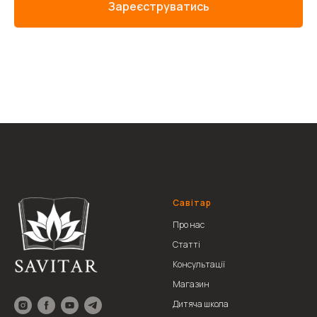
Зареєструватись
Савітар
Про нас
Статті
Консультації
Магазин
Дитяча школа