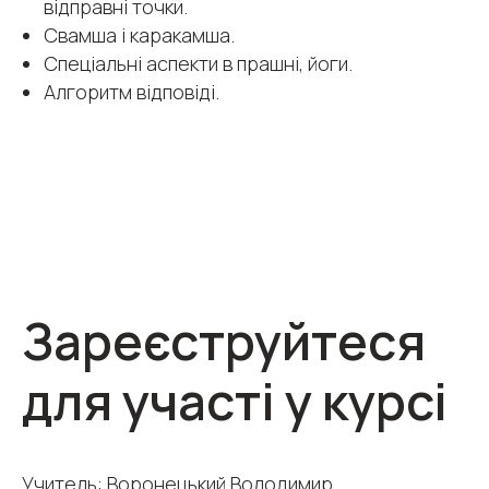
відправні точки.
Свамша і каракамша.
Спеціальні аспекти в прашні, йоги.
Алгоритм відповіді.
Зареєструйтеся
для участі у курсі
Учитель: Воронецький Володимир